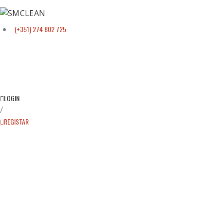
(+351) 274 802 725
LOGIN
/
REGISTAR